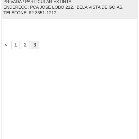
PRIVADA / PARTICULAR EXTINTA
ENDEREÇO: PCA JOSE LOBO 212, BELA VISTA DE GOIÁS.
TELEFONE: 62 3551-1212
<
1
2
3