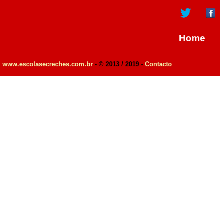
Home
www.escolasecreches.com.br
- © 2013 / 2019 -
Contacto