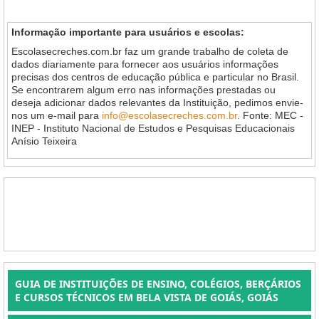
Informação importante para usuários e escolas:
Escolasecreches.com.br faz um grande trabalho de coleta de
dados diariamente para fornecer aos usuários informações
precisas dos centros de educação pública e particular no Brasil.
Se encontrarem algum erro nas informações prestadas ou
deseja adicionar dados relevantes da Instituição, pedimos envie-
nos um e-mail para
info@escolasecreches.com.br
. Fonte: MEC -
INEP - Instituto Nacional de Estudos e Pesquisas Educacionais
Anísio Teixeira
GUIA DE INSTITUIÇÕES DE ENSINO, COLÉGIOS, BERÇÁRIOS
E CURSOS TÉCNICOS EM BELA VISTA DE GOIÁS, GOIÁS