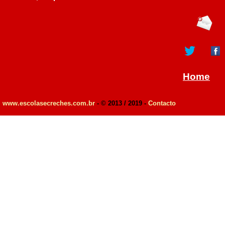
Home
www.escolasecreches.com.br
- © 2013 / 2019 -
Contacto