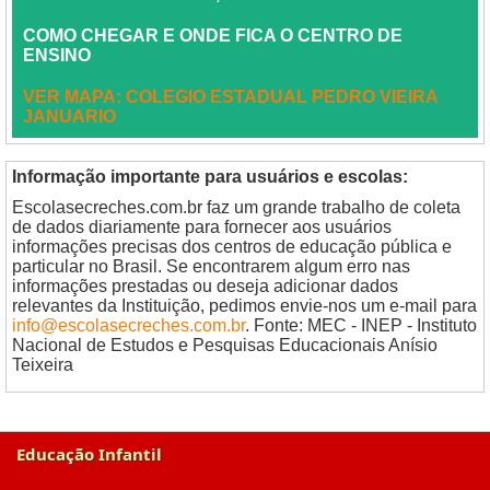
COMO CHEGAR E ONDE FICA O CENTRO DE
ENSINO
VER MAPA: COLEGIO ESTADUAL PEDRO VIEIRA
JANUARIO
Informação importante para usuários e escolas:
Escolasecreches.com.br faz um grande trabalho de coleta
de dados diariamente para fornecer aos usuários
informações precisas dos centros de educação pública e
particular no Brasil. Se encontrarem algum erro nas
informações prestadas ou deseja adicionar dados
relevantes da Instituição, pedimos envie-nos um e-mail para
info@escolasecreches.com.br
. Fonte: MEC - INEP - Instituto
Nacional de Estudos e Pesquisas Educacionais Anísio
Teixeira
Educação Infantil