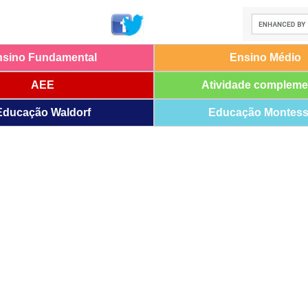
nsino Fundamental
Ensino Médio
AEE
Atividade compleme
Educação Waldorf
Educação Montess