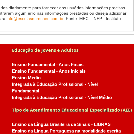
dos diariamente para fornecer aos usuários informações precisas
ontrarem algum erro nas informações prestadas ou deseja adicionar
para
info@escolasecreches.com.br
. Fonte: MEC - INEP - Instituto
Educação de Jovens e Adultos
Ensino Fundamental - Anos Finais
Ensino Fundamental - Anos Iniciais
Ensino Médio
Integrada à Educação Profissional - Nível
Fundamental
Integrada à Educação Profissional - Nível Médio
Tipo de Atendimento Educacional Especializado (AEE)
Ensino da Língua Brasileira de Sinais - LIBRAS
Ensino da Língua Portuguesa na modalidade escrita