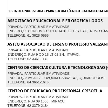
LISTA DE ONDE ESTUDAR PARA SER UM TÉCNICO, BACHAREL EM GO
ASSOCIACAO EDUCACIONAL E FILOSOFICA LOGOS
PRIVADA / PARTICULAR EM ATIVIDADE
ENDEREÇO: CONJUNTO 1H1 RUA 01 LOTES 1 A 6, NOVO GAM
TELEFONE: 61 3628-0555
ASTEQ ASSOCIACAO DE ENSINO PROFISSIONALIZAN
PRIVADA / PARTICULAR EM ATIVIDADE
ENDEREÇO: RUA 9 QD 18 LT 02 SN, ITAPACI.
TELEFONE: 62 3361-1149
CENTRO DE CIENCIAS CULTURA E TECNOLOGIA SAO 
PRIVADA / PARTICULAR EM ATIVIDADE
ENDEREÇO: AV JOSE JOAQUIM CABRAL 47, QUIRINÓPOLIS.
TELEFONE: 64 3651-1645
CENTRO DE EDUCACAO PROFISSIONAL CRISOTILA
PRIVADA / PARTICULAR EM ATIVIDADE
ENDEREÇO: RUA 09 1006, MINAÇU.
TELEFONE: 62 3379-2184