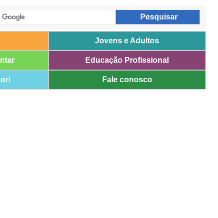
Jovens e Adultos
ntar
Educação Profissional
ori
Fale conosco