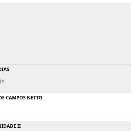
OIAS
ÁS.
DE CAMPOS NETTO
IDADE II