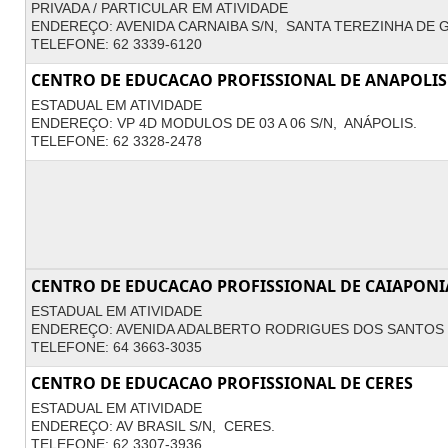
PRIVADA / PARTICULAR EM ATIVIDADE
ENDEREÇO: AVENIDA CARNAIBA S/N, SANTA TEREZINHA DE G
TELEFONE: 62 3339-6120
CENTRO DE EDUCACAO PROFISSIONAL DE ANAPOLIS
ESTADUAL EM ATIVIDADE
ENDEREÇO: VP 4D MODULOS DE 03 A 06 S/N, ANÁPOLIS.
TELEFONE: 62 3328-2478
CENTRO DE EDUCACAO PROFISSIONAL DE CAIAPONI
ESTADUAL EM ATIVIDADE
ENDEREÇO: AVENIDA ADALBERTO RODRIGUES DOS SANTOS 2
TELEFONE: 64 3663-3035
CENTRO DE EDUCACAO PROFISSIONAL DE CERES
ESTADUAL EM ATIVIDADE
ENDEREÇO: AV BRASIL S/N, CERES.
TELEFONE: 62 3307-3936