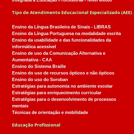
Integrada à Educação Profissional - Nível Médio
Tipo de Atendimento Educacional Especializado (AEE)
Ensino da Língua Brasileira de Sinais - LIBRAS
Ensino da Língua Portuguesa na modalidade escrita
Ensino da usabilidade e das funcionalidades da
informática acessível
Ensino de uso da Comunicação Alternativa e
Aumentativa - CAA
Ensino do Sistema Braille
Ensino do uso de recursos ópticos e não ópticos
Ensino do uso do Soroban
Estratégias para autonomia no ambiente escolar
Estratégias para enriquecimento curricular
Estratégias para o desenvolvimento de processos
mentais
Técnicas de orientação e mobilidade
Educação Profissional