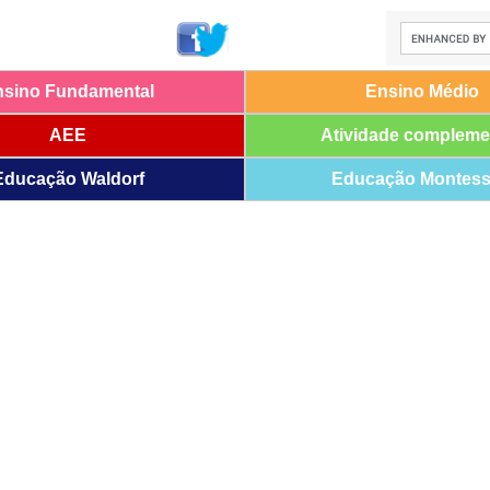
nsino Fundamental
Ensino Médio
AEE
Atividade compleme
Educação Waldorf
Educação Montess