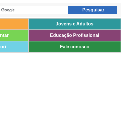
Jovens e Adultos
ntar
Educação Profissional
ori
Fale conosco