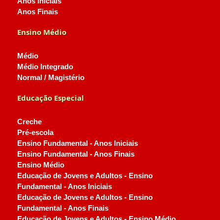
Anos Iniciais
Anos Finais
Ensino Médio
Médio
Médio Integrado
Normal / Magistério
Educação Especial
Creche
Pré-escola
Ensino Fundamental - Anos Iniciais
Ensino Fundamental - Anos Finais
Ensino Médio
Educação de Jovens e Adultos - Ensino
Fundamental - Anos Iniciais
Educação de Jovens e Adultos - Ensino
Fundamental - Anos Finais
Educação de Jovens e Adultos - Ensino Médio