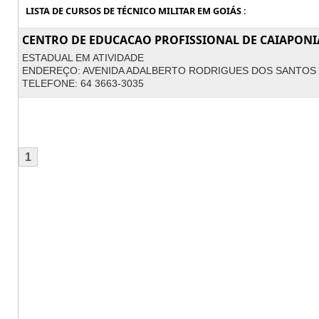
LISTA DE CURSOS DE TÉCNICO MILITAR EM GOIÁS :
CENTRO DE EDUCACAO PROFISSIONAL DE CAIAPONI
ESTADUAL EM ATIVIDADE
ENDEREÇO: AVENIDA ADALBERTO RODRIGUES DOS SANTOS 2
TELEFONE: 64 3663-3035
1